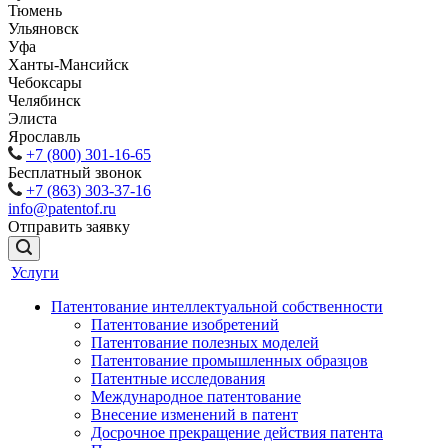
Тюмень
Ульяновск
Уфа
Ханты-Мансийск
Чебоксары
Челябинск
Элиста
Ярославль
+7 (800) 301-16-65
Бесплатный звонок
+7 (863) 303-37-16
info@patentof.ru
Отправить заявку
Услуги
Патентование интеллектуальной собственности
Патентование изобретений
Патентование полезных моделей
Патентование промышленных образцов
Патентные исследования
Международное патентование
Внесение изменений в патент
Досрочное прекращение действия патента