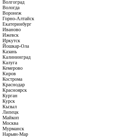
Волгоград
Вологда
Воронеж
Горно-Алтайск
Екатеринбург
Иваново
Ижевск
Иркутск
Йошкар-Ола
Казань
Калининград
Калуга
Кемерово
Киров
Кострома
Краснодар
Красноярск
Курган
Курск
Кызыл
Липецк
Майкоп
Москва
Мурманск
Нарьян-Мар