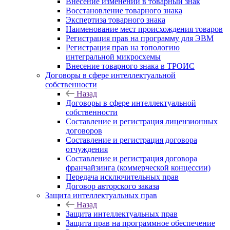
Внесение изменений в товарный знак
Восстановление товарного знака
Экспертиза товарного знака
Наименование мест происхождения товаров
Регистрация прав на программу для ЭВМ
Регистрация прав на топологию
интегральной микросхемы
Внесение товарного знака в ТРОИС
Договоры в сфере интеллектуальной
собственности
Назад
Договоры в сфере интеллектуальной
собственности
Составление и регистрация лицензионных
договоров
Составление и регистрация договора
отчуждения
Составление и регистрация договора
франчайзинга (коммерческой концессии)
Передача исключительных прав
Договор авторского заказа
Защита интеллектуальных прав
Назад
Защита интеллектуальных прав
Защита прав на программное обеспечение