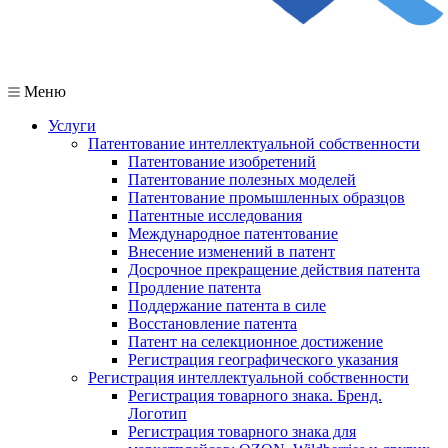
Меню
Услуги
Патентование интеллектуальной собственности
Патентование изобретений
Патентование полезных моделей
Патентование промышленных образцов
Патентные исследования
Международное патентование
Внесение изменений в патент
Досрочное прекращение действия патента
Продление патента
Поддержание патента в силе
Восстановление патента
Патент на селекционное достижение
Регистрация географического указания
Регистрация интеллектуальной собственности
Регистрация товарного знака. Бренд.
Логотип
Регистрация товарного знака для