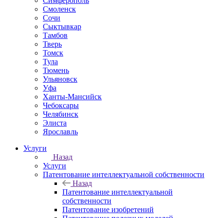
Симферополь
Смоленск
Сочи
Сыктывкар
Тамбов
Тверь
Томск
Тула
Тюмень
Ульяновск
Уфа
Ханты-Мансийск
Чебоксары
Челябинск
Элиста
Ярославль
Услуги
Назад
Услуги
Патентование интеллектуальной собственности
Назад
Патентование интеллектуальной
собственности
Патентование изобретений