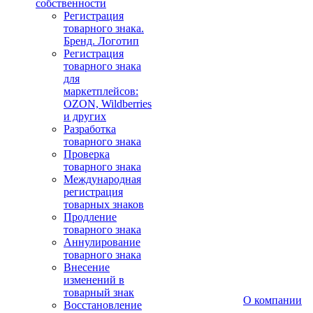
собственности
Регистрация
товарного знака.
Бренд. Логотип
Регистрация
товарного знака
для
маркетплейсов:
OZON, Wildberries
и других
Разработка
товарного знака
Проверка
товарного знака
Международная
регистрация
товарных знаков
Продление
товарного знака
Аннулирование
товарного знака
Внесение
изменений в
товарный знак
О компании
Восстановление