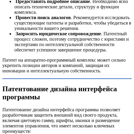
Предоставить подробное описание
. Необходимо ясно
описать технические детали, структуру и функции
комплекса.
Провести поиск аналогов
. Рекомендуется исследовать
существующие патенты и разработки, чтобы убедиться в
уникальности вашего решения.
Запросить юридическое сопровождение
. Патентный
процесс сложен, поэтому сотрудничество с юристами и
экспертами по интеллектуальной собственности
обеспечит успешное завершение процедуры.
Патент на аппаратно-программный комплекс может сильно
укрепить позиции авторов и компаний, защищая их
инновации и интеллектуальную собственность.
Патентование дизайна интерфейса
программы
Патентование дизайна интерфейса программы позволяет
разработчикам защитить внешний вид своего продукта,
включая цветовую гамму, шрифты, иконки и размещение
элементов управления, что имеет несколько ключевых
преимуществ: