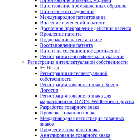
Патентование полезных моделей
Патентование промышленных образцов
Патентные исследования
Международное патентование
Внесение изменений в патент
Досрочное прекращение действия патента
Продление патента
Поддержание патента в силе
Восстановление патента
Патент на селекционное достижение
Регистрация географического указания
Регистрация интеллектуальной собственности
Назад
Регистрация интеллектуальной
собственности
Регистрация товарного знака. Бренд.
Логотип
Регистрация товарного знака для
маркетплейсов: OZON, Wildberries и других
Разработка товарного знака
Проверка товарного знака
Международная регистрация товарных
знаков
Продление товарного знака
Аннулирование товарного знака