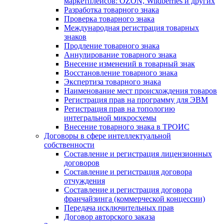
маркетплейсов: OZON, Wildberries и других
Разработка товарного знака
Проверка товарного знака
Международная регистрация товарных
знаков
Продление товарного знака
Аннулирование товарного знака
Внесение изменений в товарный знак
Восстановление товарного знака
Экспертиза товарного знака
Наименование мест происхождения товаров
Регистрация прав на программу для ЭВМ
Регистрация прав на топологию
интегральной микросхемы
Внесение товарного знака в ТРОИС
Договоры в сфере интеллектуальной
собственности
Составление и регистрация лицензионных
договоров
Составление и регистрация договора
отчуждения
Составление и регистрация договора
франчайзинга (коммерческой концессии)
Передача исключительных прав
Договор авторского заказа