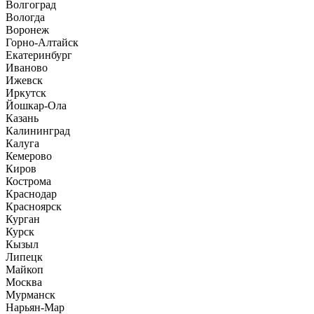
Волгоград
Вологда
Воронеж
Горно-Алтайск
Екатеринбург
Иваново
Ижевск
Иркутск
Йошкар-Ола
Казань
Калининград
Калуга
Кемерово
Киров
Кострома
Краснодар
Красноярск
Курган
Курск
Кызыл
Липецк
Майкоп
Москва
Мурманск
Нарьян-Мар