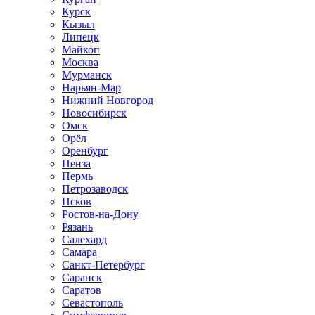
Курск
Кызыл
Липецк
Майкоп
Москва
Мурманск
Нарьян-Мар
Нижний Новгород
Новосибирск
Омск
Орёл
Оренбург
Пенза
Пермь
Петрозаводск
Псков
Ростов-на-Дону
Рязань
Салехард
Самара
Санкт-Петербург
Саранск
Саратов
Севастополь