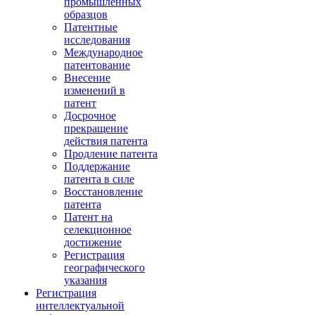
промышленных
образцов
Патентные
исследования
Международное
патентование
Внесение
изменений в
патент
Досрочное
прекращение
действия патента
Продление патента
Поддержание
патента в силе
Восстановление
патента
Патент на
селекционное
достижение
Регистрация
географического
указания
Регистрация
интеллектуальной