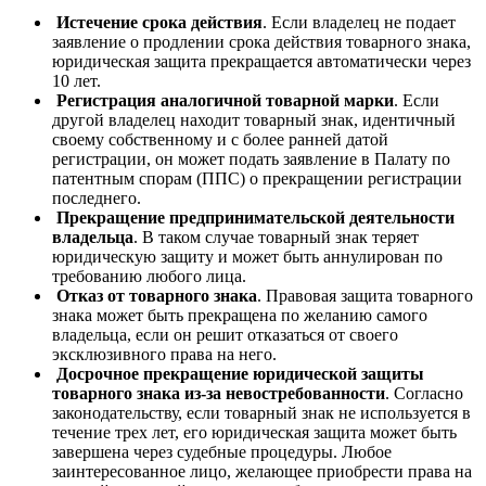
Истечение срока действия
. Если владелец не подает
заявление о продлении срока действия товарного знака,
юридическая защита прекращается автоматически через
10 лет.
Регистрация аналогичной товарной марки
. Если
другой владелец находит товарный знак, идентичный
своему собственному и с более ранней датой
регистрации, он может подать заявление в Палату по
патентным спорам (ППС) о прекращении регистрации
последнего.
Прекращение предпринимательской деятельности
владельца
. В таком случае товарный знак теряет
юридическую защиту и может быть аннулирован по
требованию любого лица.
Отказ от товарного знака
. Правовая защита товарного
знака может быть прекращена по желанию самого
владельца, если он решит отказаться от своего
эксклюзивного права на него.
Досрочное прекращение юридической защиты
товарного знака из-за невостребованности
. Согласно
законодательству, если товарный знак не используется в
течение трех лет, его юридическая защита может быть
завершена через судебные процедуры. Любое
заинтересованное лицо, желающее приобрести права на