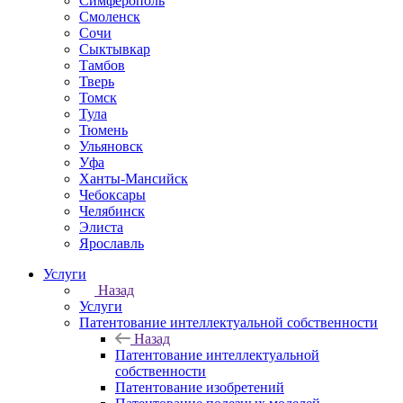
Симферополь
Смоленск
Сочи
Сыктывкар
Тамбов
Тверь
Томск
Тула
Тюмень
Ульяновск
Уфа
Ханты-Мансийск
Чебоксары
Челябинск
Элиста
Ярославль
Услуги
Назад
Услуги
Патентование интеллектуальной собственности
Назад
Патентование интеллектуальной
собственности
Патентование изобретений