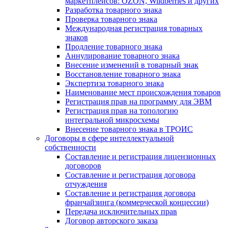
маркетплейсов: OZON, Wildberries и других
Разработка товарного знака
Проверка товарного знака
Международная регистрация товарных
знаков
Продление товарного знака
Аннулирование товарного знака
Внесение изменений в товарный знак
Восстановление товарного знака
Экспертиза товарного знака
Наименование мест происхождения товаров
Регистрация прав на программу для ЭВМ
Регистрация прав на топологию
интегральной микросхемы
Внесение товарного знака в ТРОИС
Договоры в сфере интеллектуальной
собственности
Составление и регистрация лицензионных
договоров
Составление и регистрация договора
отчуждения
Составление и регистрация договора
франчайзинга (коммерческой концессии)
Передача исключительных прав
Договор авторского заказа