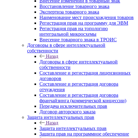
Внесение изменений в товарный знак
Восстановление товарного знака
Экспертиза товарного знака
Наименование мест происхождения товаров
Регистрация прав на программу для ЭВМ
Регистрация прав на топологию
интегральной микросхемы
Внесение товарного знака в ТРОИС
Договоры в сфере интеллектуальной
собственности
Назад
Договоры в сфере интеллектуальной
собственности
Составление и регистрация лицензионных
договоров
Составление и регистрация договора
отчуждения
Составление и регистрация договора
франчайзинга (коммерческой концессии)
Передача исключительных прав
Договор авторского заказа
Защита интеллектуальных прав
Назад
Защита интеллектуальных прав
Защита прав на программное обеспечение