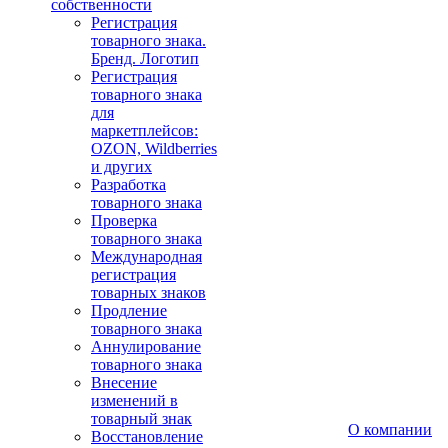
собственности
Регистрация
товарного знака.
Бренд. Логотип
Регистрация
товарного знака
для
маркетплейсов:
OZON, Wildberries
и других
Разработка
товарного знака
Проверка
товарного знака
Международная
регистрация
товарных знаков
Продление
товарного знака
Аннулирование
товарного знака
Внесение
изменений в
товарный знак
О компании
Восстановление