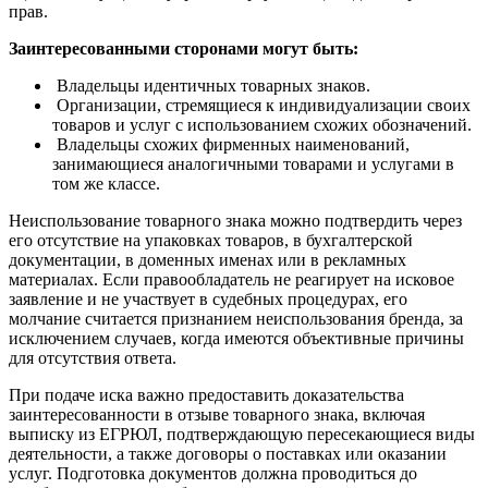
прав.
Заинтересованными сторонами могут быть:
Владельцы идентичных товарных знаков.
Организации, стремящиеся к индивидуализации своих
товаров и услуг с использованием схожих обозначений.
Владельцы схожих фирменных наименований,
занимающиеся аналогичными товарами и услугами в
том же классе.
Неиспользование товарного знака можно подтвердить через
его отсутствие на упаковках товаров, в бухгалтерской
документации, в доменных именах или в рекламных
материалах. Если правообладатель не реагирует на исковое
заявление и не участвует в судебных процедурах, его
молчание считается признанием неиспользования бренда, за
исключением случаев, когда имеются объективные причины
для отсутствия ответа.
При подаче иска важно предоставить доказательства
заинтересованности в отзыве товарного знака, включая
выписку из ЕГРЮЛ, подтверждающую пересекающиеся виды
деятельности, а также договоры о поставках или оказании
услуг. Подготовка документов должна проводиться до