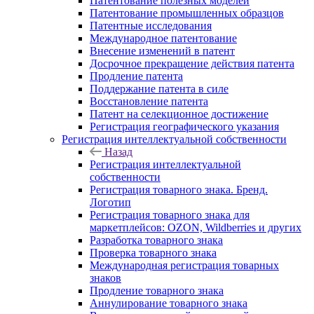
Патентование полезных моделей
Патентование промышленных образцов
Патентные исследования
Международное патентование
Внесение изменений в патент
Досрочное прекращение действия патента
Продление патента
Поддержание патента в силе
Восстановление патента
Патент на селекционное достижение
Регистрация географического указания
Регистрация интеллектуальной собственности
Назад
Регистрация интеллектуальной
собственности
Регистрация товарного знака. Бренд.
Логотип
Регистрация товарного знака для
маркетплейсов: OZON, Wildberries и других
Разработка товарного знака
Проверка товарного знака
Международная регистрация товарных
знаков
Продление товарного знака
Аннулирование товарного знака