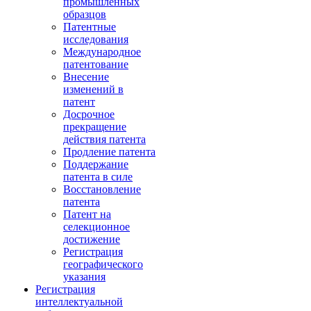
промышленных
образцов
Патентные
исследования
Международное
патентование
Внесение
изменений в
патент
Досрочное
прекращение
действия патента
Продление патента
Поддержание
патента в силе
Восстановление
патента
Патент на
селекционное
достижение
Регистрация
географического
указания
Регистрация
интеллектуальной