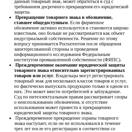
данный товарный знак, может обратиться в суд с
требованием досрочного прекращения его юридической
защиты.
Превращение товарного знака в обозначение,
ставшее общедоступным
. Если фирменное
обозначение активно используется и становится широко
известным, оно больше не рассматривается как объект
индустриальной собственности. Решение по этому
вопросу принимается Роспатентом после обращения
заинтересованной стороны и проведения
информационного исследования Федеральным
институтом промышленной собственности (ФИПС).
Преждевременное окончание юридической защиты
товарного знака относительно зарегистрированных
товаров или услуг
. Владельцы могут регистрировать
товарный знак для нескольких классов товаров и услуг,
но фактически выпускать продукцию только в одном из
них. Это может ввести потребителей в заблуждение.
Суд по интеллектуальным правам рассматривает споры
о неиспользовании обозначения, и отсутствие
использования может привести к прекращению
юридической защиты товарного знака.
Преждевременное прекращение охраны товарного
знака наступает, если он не использовался в течение
трех лет после его регистрации в соответствии со