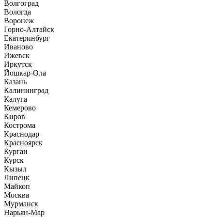
Волгоград
Вологда
Воронеж
Горно-Алтайск
Екатеринбург
Иваново
Ижевск
Иркутск
Йошкар-Ола
Казань
Калининград
Калуга
Кемерово
Киров
Кострома
Краснодар
Красноярск
Курган
Курск
Кызыл
Липецк
Майкоп
Москва
Мурманск
Нарьян-Мар