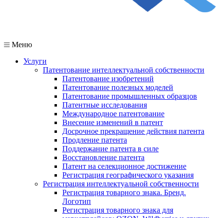
Меню
Услуги
Патентование интеллектуальной собственности
Патентование изобретений
Патентование полезных моделей
Патентование промышленных образцов
Патентные исследования
Международное патентование
Внесение изменений в патент
Досрочное прекращение действия патента
Продление патента
Поддержание патента в силе
Восстановление патента
Патент на селекционное достижение
Регистрация географического указания
Регистрация интеллектуальной собственности
Регистрация товарного знака. Бренд.
Логотип
Регистрация товарного знака для