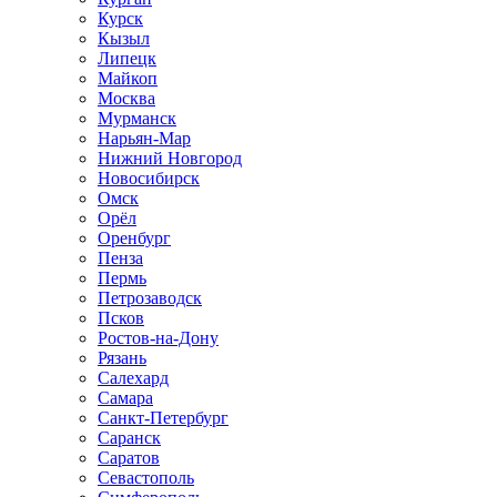
Курск
Кызыл
Липецк
Майкоп
Москва
Мурманск
Нарьян-Мар
Нижний Новгород
Новосибирск
Омск
Орёл
Оренбург
Пенза
Пермь
Петрозаводск
Псков
Ростов-на-Дону
Рязань
Салехард
Самара
Санкт-Петербург
Саранск
Саратов
Севастополь