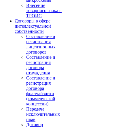
микросхемы
Внесение
товарного знака в
ТРОИС
Договоры в сфере
интеллектуальной
собственности
Составление и
регистрация
лицензионных
договоров
Составление и
регистрация
договора
отчуждения
Составление и
регистрация
договора
франчайзинга
(коммерческой
концессии)
Передача
исключительных
прав
Договор