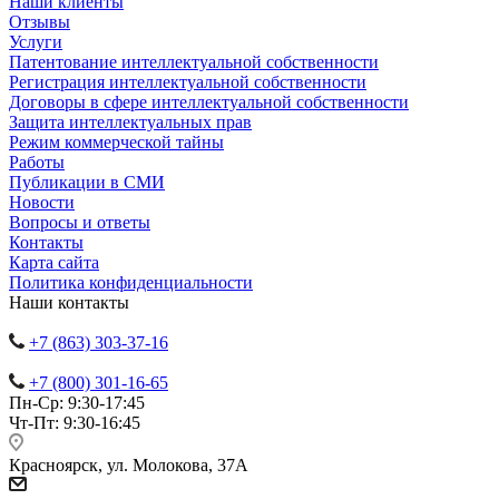
Наши клиенты
Отзывы
Услуги
Патентование интеллектуальной собственности
Регистрация интеллектуальной собственности
Договоры в сфере интеллектуальной собственности
Защита интеллектуальных прав
Режим коммерческой тайны
Работы
Публикации в СМИ
Новости
Вопросы и ответы
Контакты
Карта сайта
Политика конфиденциальности
Наши контакты
+7 (863) 303-37-16
+7 (800) 301-16-65
Пн-Ср: 9:30-17:45
Чт-Пт: 9:30-16:45
Красноярск, ул. Молокова, 37А