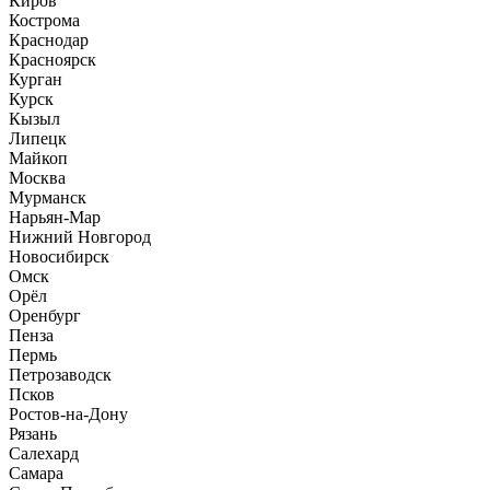
Киров
Кострома
Краснодар
Красноярск
Курган
Курск
Кызыл
Липецк
Майкоп
Москва
Мурманск
Нарьян-Мар
Нижний Новгород
Новосибирск
Омск
Орёл
Оренбург
Пенза
Пермь
Петрозаводск
Псков
Ростов-на-Дону
Рязань
Салехард
Самара