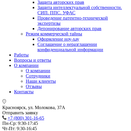
Защита авторских прав
Защита интеллектуальной собственности.
СИП. ППС. УФАС
Проведение патентно-технической
экспертизы
Депонирование авторских прав
Режим коммерческой тайны
Оформление ноу-хау
Соглашение о неразглашении
конфиденциальной информации
Работы
Вопросы и ответы
О компании
О компании
Сотрудники
Наши клиенты
Отзывы
Контакты
Красноярск, ул. Молокова, 37А
Отправить заявку
+7 (800) 301-16-65
Пн-Ср: 9:30-17:45
Чт-Пт: 9:30-16:45