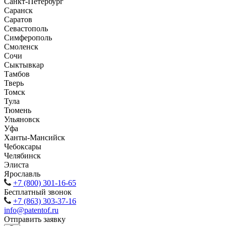
Санкт-Петербург
Саранск
Саратов
Севастополь
Симферополь
Смоленск
Сочи
Сыктывкар
Тамбов
Тверь
Томск
Тула
Тюмень
Ульяновск
Уфа
Ханты-Мансийск
Чебоксары
Челябинск
Элиста
Ярославль
+7 (800) 301-16-65
Бесплатный звонок
+7 (863) 303-37-16
info@patentof.ru
Отправить заявку