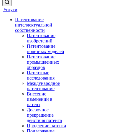
Услуги
Патентование
интеллектуальной
собственности
Патентование
изобретений
Патентование
полезных моделей
Патентование
промышленных
образцов
Патентные
исследования
Международное
патентование
Внесение
изменений в
патент
Досрочное
прекращение
действия патента
Продление патента
Поддержание