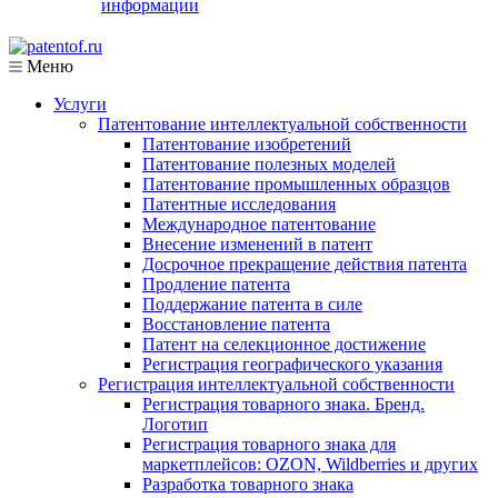
информации
Меню
Услуги
Патентование интеллектуальной собственности
Патентование изобретений
Патентование полезных моделей
Патентование промышленных образцов
Патентные исследования
Международное патентование
Внесение изменений в патент
Досрочное прекращение действия патента
Продление патента
Поддержание патента в силе
Восстановление патента
Патент на селекционное достижение
Регистрация географического указания
Регистрация интеллектуальной собственности
Регистрация товарного знака. Бренд.
Логотип
Регистрация товарного знака для
маркетплейсов: OZON, Wildberries и других
Разработка товарного знака