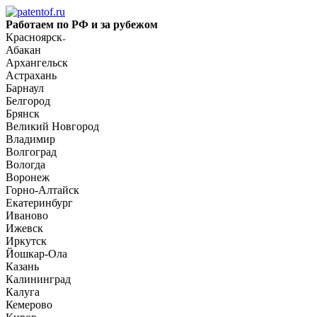
Работаем по РФ и за рубежом
Красноярск
Абакан
Архангельск
Астрахань
Барнаул
Белгород
Брянск
Великий Новгород
Владимир
Волгоград
Вологда
Воронеж
Горно-Алтайск
Екатеринбург
Иваново
Ижевск
Иркутск
Йошкар-Ола
Казань
Калининград
Калуга
Кемерово