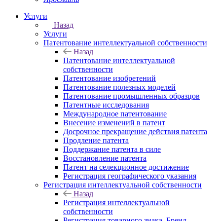
Услуги
Назад
Услуги
Патентование интеллектуальной собственности
Назад
Патентование интеллектуальной
собственности
Патентование изобретений
Патентование полезных моделей
Патентование промышленных образцов
Патентные исследования
Международное патентование
Внесение изменений в патент
Досрочное прекращение действия патента
Продление патента
Поддержание патента в силе
Восстановление патента
Патент на селекционное достижение
Регистрация географического указания
Регистрация интеллектуальной собственности
Назад
Регистрация интеллектуальной
собственности
Регистрация товарного знака. Бренд.