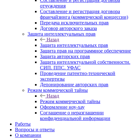
Составление и регистрация договора
отчуждения
Составление и регистрация договора
франчайзинга (коммерческой концессии)
Передача исключительных прав
Договор авторского заказа
Защита интеллектуальных прав
Назад
Защита интеллектуальных прав
Защита прав на программное обеспечение
Защита авторских прав
Защита интеллектуальной собственности.
СИП. ППС. УФАС
Проведение патентно-технической
экспертизы
Депонирование авторских прав
Режим коммерческой тайны
Назад
Режим коммерческой тайны
Оформление ноу-хау
Соглашение о неразглашении
конфиденциальной информации
Работы
Вопросы и ответы
О компании