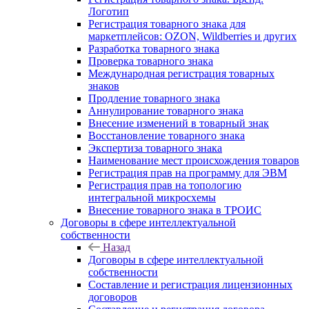
Логотип
Регистрация товарного знака для
маркетплейсов: OZON, Wildberries и других
Разработка товарного знака
Проверка товарного знака
Международная регистрация товарных
знаков
Продление товарного знака
Аннулирование товарного знака
Внесение изменений в товарный знак
Восстановление товарного знака
Экспертиза товарного знака
Наименование мест происхождения товаров
Регистрация прав на программу для ЭВМ
Регистрация прав на топологию
интегральной микросхемы
Внесение товарного знака в ТРОИС
Договоры в сфере интеллектуальной
собственности
Назад
Договоры в сфере интеллектуальной
собственности
Составление и регистрация лицензионных
договоров