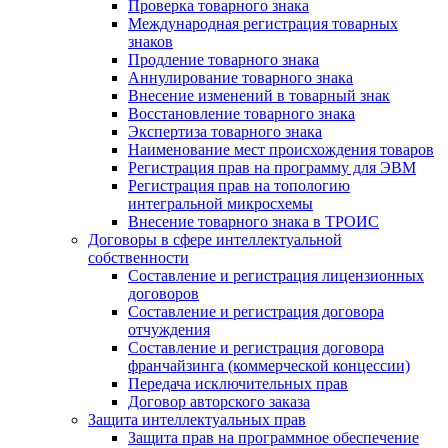
Проверка товарного знака
Международная регистрация товарных
знаков
Продление товарного знака
Аннулирование товарного знака
Внесение изменений в товарный знак
Восстановление товарного знака
Экспертиза товарного знака
Наименование мест происхождения товаров
Регистрация прав на программу для ЭВМ
Регистрация прав на топологию
интегральной микросхемы
Внесение товарного знака в ТРОИС
Договоры в сфере интеллектуальной
собственности
Составление и регистрация лицензионных
договоров
Составление и регистрация договора
отчуждения
Составление и регистрация договора
франчайзинга (коммерческой концессии)
Передача исключительных прав
Договор авторского заказа
Защита интеллектуальных прав
Защита прав на программное обеспечение