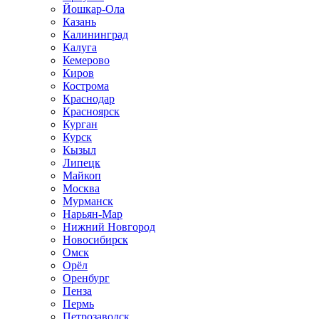
Йошкар-Ола
Казань
Калининград
Калуга
Кемерово
Киров
Кострома
Краснодар
Красноярск
Курган
Курск
Кызыл
Липецк
Майкоп
Москва
Мурманск
Нарьян-Мар
Нижний Новгород
Новосибирск
Омск
Орёл
Оренбург
Пенза
Пермь
Петрозаводск