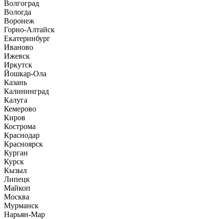
Волгоград
Вологда
Воронеж
Горно-Алтайск
Екатеринбург
Иваново
Ижевск
Иркутск
Йошкар-Ола
Казань
Калининград
Калуга
Кемерово
Киров
Кострома
Краснодар
Красноярск
Курган
Курск
Кызыл
Липецк
Майкоп
Москва
Мурманск
Нарьян-Мар