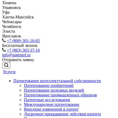
Тюмень
Ульяновск
Уфа
Ханты-Мансийск
Чебоксары
Челябинск
Элиста
Ярославль
+7 (800) 301-16-65
Бесплатный звонок
+7 (863) 303-37-16
info@patentof.ru
Отправить заявку
Услуги
Патентование интеллектуальной собственности
Патентование изобретений
Патентование полезных моделей
Патентование промышленных образцов
Патентные исследования
Международное патентование
Внесение изменений в патент
Досрочное прекращение действия патента